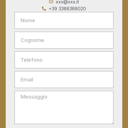
xxx@xxx.it
+39 3388388020