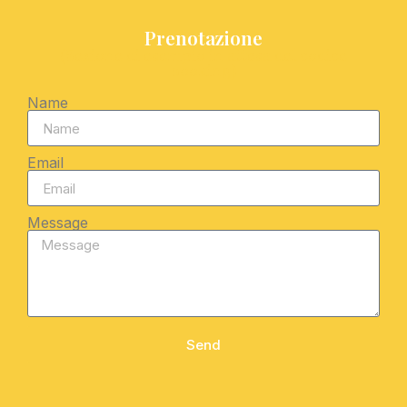
Prenotazione
(Sezione di esempio in attesa del codice
booking)
Name
Email
Message
Send