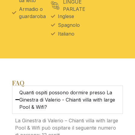
da letto
LINGUE
Armadio o
PARLATE
guardaroba
Inglese
Spagnolo
Italiano
FAQ
Quanti ospiti possono dormire presso La
Ginestra di Valerio - Chianti villa with large
Pool & Wifi?
La Ginestra di Valerio – Chianti villa with large
Pool & Wifi può ospitare il seguente numero
di persone: 12 ospiti.