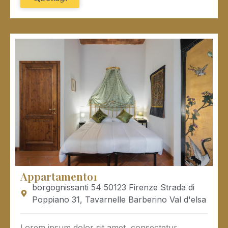
Appartamento1
borgognissanti 54 50123 Firenze Strada di
Poppiano 31, Tavarnelle Barberino Val d'elsa
Lorem ipsum dolor sit amet, consectetur