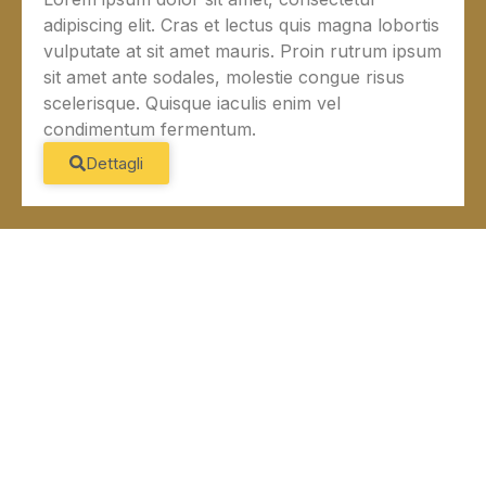
adipiscing elit. Cras et lectus quis magna lobortis
vulputate at sit amet mauris. Proin rutrum ipsum
sit amet ante sodales, molestie congue risus
scelerisque. Quisque iaculis enim vel
condimentum fermentum.
Dettagli
OGNI VIAGGIO È DIVERSO, E